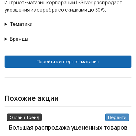
Интрнет-магазин корпорации L-Silver распродает
украшения из серебра со скидками до 30%.
Тематики
Бренды
Перейти в интернет-магазин
Похожие акции
Онлайн Трейд
Перейти
Большая распродажа уцененных товаров