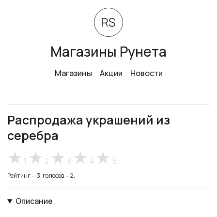
Магазины Рунета
Магазины
Акции
Новости
Распродажа украшений из
серебра
1
2
3
4
5
Рейтинг — 3, голосов — 2.
Описание