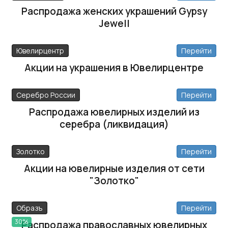
Распродажа женских украшений Gypsy
Jewell
Ювелирцентр
Перейти
Акции на украшения в Ювелирцентре
Серебро России
Перейти
Распродажа ювелирных изделий из
серебра (ликвидация)
Золотко
Перейти
Акции на ювелирные изделия от сети
"Золотко"
Образъ
Перейти
30%
Распродажа православных ювелирных