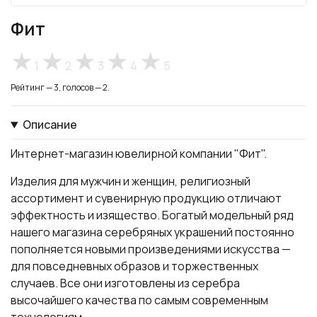
Фит
1
2
3
4
5
Рейтинг — 3, голосов — 2.
Описание
Интернет-магазин ювелирной компании "Фит".
Изделия для мужчин и женщин, религиозный
ассортимент и сувенирную продукцию отличают
эффектность и изящество. Богатый модельный ряд
нашего магазина серебряных украшений постоянно
пополняется новыми произведениями искусства —
для повседневных образов и торжественных
случаев. Все они изготовлены из серебра
высочайшего качества по самым современным