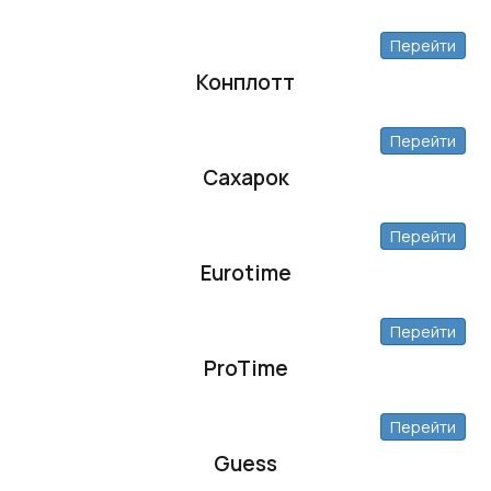
Перейти
Конплотт
Перейти
Сахарок
Перейти
Eurotime
Перейти
ProTime
Перейти
Guess