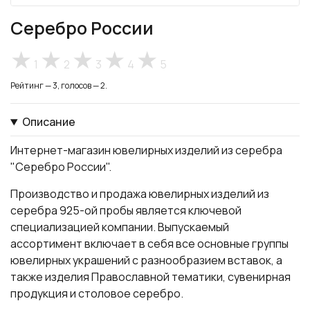
Серебро России
1
2
3
4
5
Рейтинг — 3, голосов — 2.
Описание
Интернет-магазин ювелирных изделий из серебра
"Серебро России".
Производство и продажа ювелирных изделий из
серебра 925-ой пробы является ключевой
специализацией компании. Выпускаемый
ассортимент включает в себя все основные группы
ювелирных украшений с разнообразием вставок, а
также изделия Православной тематики, сувенирная
продукция и столовое серебро.