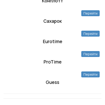
Конплотт
Перейти
Сахарок
Перейти
Eurotime
Перейти
ProTime
Перейти
Guess