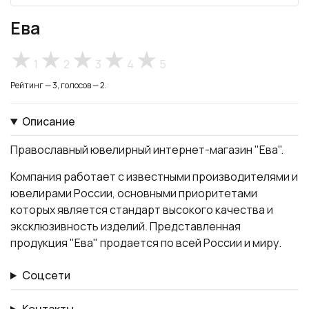
Ева
1
2
3
4
5
Рейтинг — 3, голосов — 2.
Описание
Православный ювелирный интернет-магазин "Ева".
Компания работает с известными производителями и
ювелирами России, основными приоритетами
которых является стандарт высокого качества и
эксклюзивность изделий. Представленная
продукция "Ева" продается по всей России и миру.
Соцсети