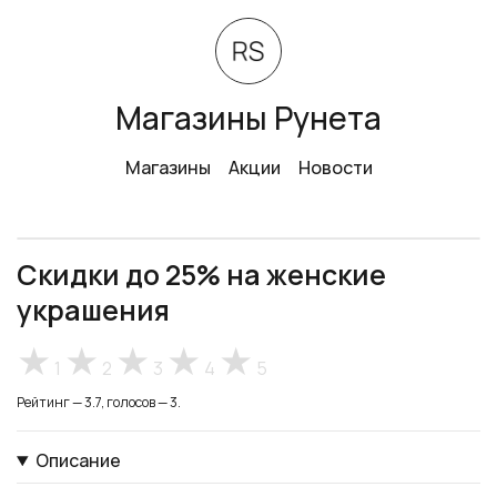
Магазины Рунета
Магазины
Акции
Новости
Скидки до 25% на женские
украшения
1
2
3
4
5
Рейтинг — 3.7, голосов — 3.
Описание