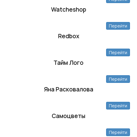
Watcheshop
Перейти
Redbox
Перейти
Тайм Лого
Перейти
Яна Расковалова
Перейти
Самоцветы
Перейти