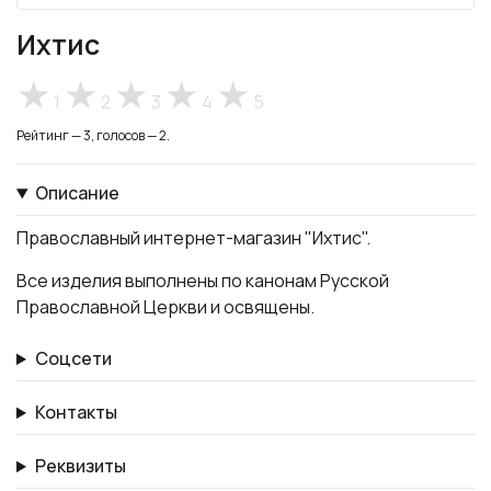
Ихтис
1
2
3
4
5
Рейтинг — 3, голосов — 2.
Описание
Православный интернет-магазин "Ихтис".
Все изделия выполнены по канонам Русской
Православной Церкви и освящены.
Соцсети
Контакты
Реквизиты