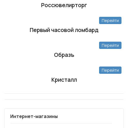
Россювелирторг
Перейти
Первый часовой ломбард
Перейти
Образъ
Перейти
Кристалл
Интернет-магазины