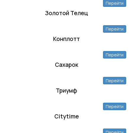
Перейти
Золотой Телец
Перейти
Конплотт
Перейти
Сахарок
Перейти
Триумф
Перейти
Citytime
Перейти