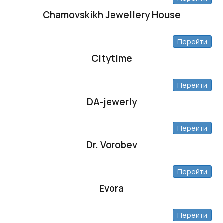
Chamovskikh Jewellery House
Перейти
Citytime
Перейти
DA-jewerly
Перейти
Dr. Vorobev
Перейти
Evora
Перейти