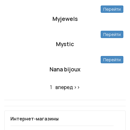
Перейти
Myjewels
Перейти
Mystic
Перейти
Nana bijoux
1
вперед ››
Интернет-магазины