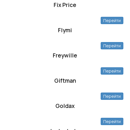
Fix Price
Перейти
Flymi
Перейти
Freywille
Перейти
Giftman
Перейти
Goldax
Перейти