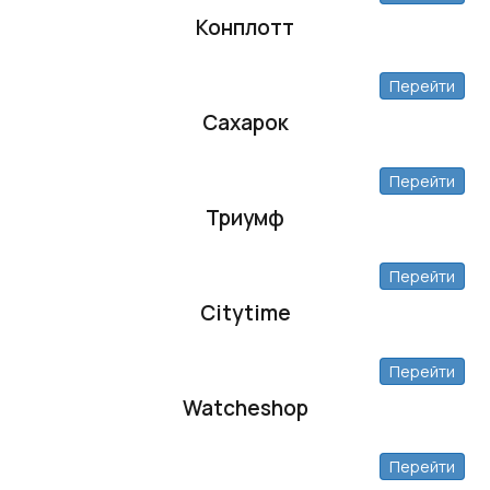
Конплотт
Перейти
Сахарок
Перейти
Триумф
Перейти
Citytime
Перейти
Watcheshop
Перейти