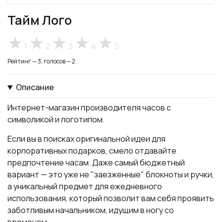
Тайм Лого
1
2
3
4
5
Рейтинг — 3, голосов — 2.
Описание
Интернет-магазин производителя часов с
символикой и логотипом.
Если вы в поисках оригинальной идеи для
корпоративных подарков, смело отдавайте
предпочтение часам. Даже самый бюджетный
вариант — это уже не "заезженные" блокноты и ручки,
а уникальный предмет для ежедневного
использования, который позволит вам себя проявить
заботливым начальником, идущим в ногу со