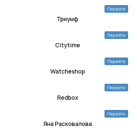
Перейти
Триумф
Перейти
Citytime
Перейти
Watcheshop
Перейти
Redbox
Перейти
Яна Расковалова