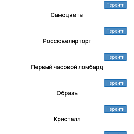
Перейти
Самоцветы
Перейти
Россювелирторг
Перейти
Первый часовой ломбард
Перейти
Образъ
Перейти
Кристалл