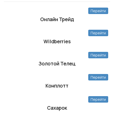
Перейти
Онлайн Трейд
Перейти
Wildberries
Перейти
Золотой Телец
Перейти
Конплотт
Перейти
Сахарок