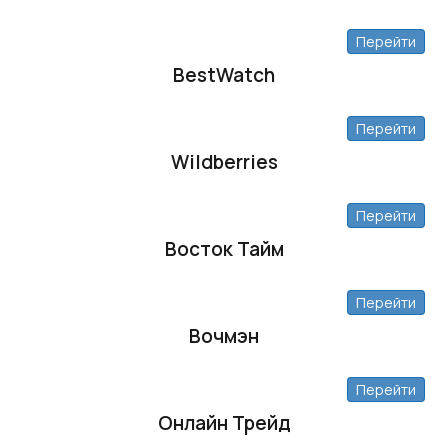
Перейти
BestWatch
Перейти
Wildberries
Перейти
Восток Тайм
Перейти
Вочмэн
Перейти
Онлайн Трейд