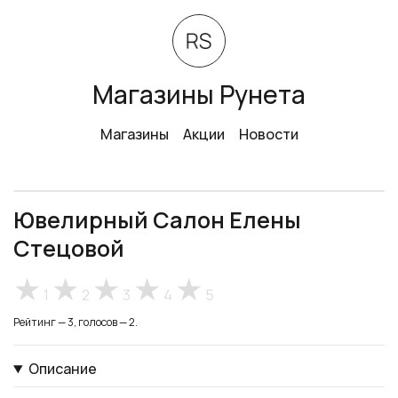
Магазины Рунета
Магазины
Акции
Новости
Ювелирный Салон Елены
Стецовой
1
2
3
4
5
Рейтинг — 3, голосов — 2.
Описание