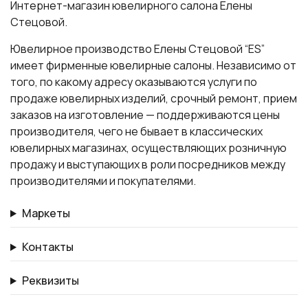
Интернет-магазин ювелирного салона Елены
Стецовой.
Ювелирное производство Елены Стецовой “ES”
имеет фирменные ювелирные салоны. Независимо от
того, по какому адресу оказываются услуги по
продаже ювелирных изделий, срочный ремонт, прием
заказов на изготовление — поддерживаются цены
производителя, чего не бывает в классических
ювелирных магазинах, осуществляющих розничную
продажу и выступающих в роли посредников между
производителями и покупателями.
Маркеты
Контакты
Реквизиты