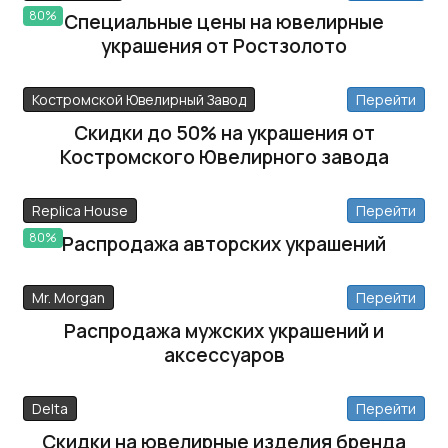
80%
Специальные цены на ювелирные
украшения от Ростзолото
Костромской Ювелирный Завод
Перейти
Скидки до 50% на украшения от
Костромского Ювелирного завода
Replica House
Перейти
80%
Распродажа авторских украшений
Mr. Morgan
Перейти
Распродажа мужских украшений и
аксессуаров
Delta
Перейти
Скидки на ювелирные изделия бренда