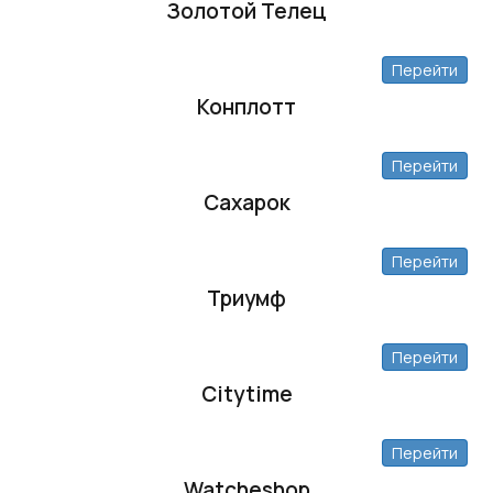
Золотой Телец
Перейти
Конплотт
Перейти
Сахарок
Перейти
Триумф
Перейти
Citytime
Перейти
Watcheshop