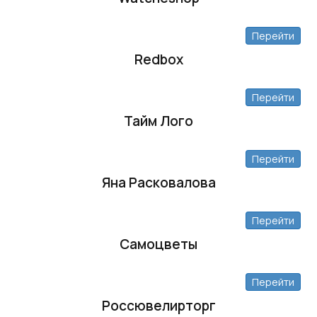
Перейти
Redbox
Перейти
Тайм Лого
Перейти
Яна Расковалова
Перейти
Самоцветы
Перейти
Россювелирторг