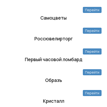
Перейти
Самоцветы
Перейти
Россювелирторг
Перейти
Первый часовой ломбард
Перейти
Образъ
Перейти
Кристалл