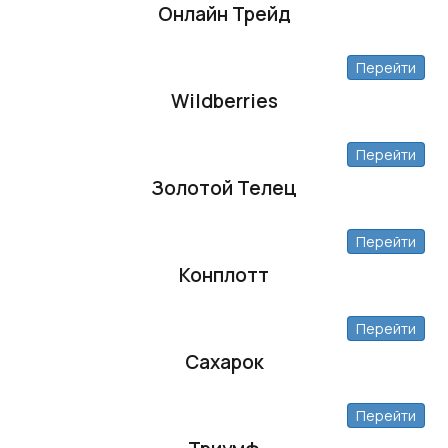
Онлайн Трейд
Перейти
Wildberries
Перейти
Золотой Телец
Перейти
Конплотт
Перейти
Сахарок
Перейти