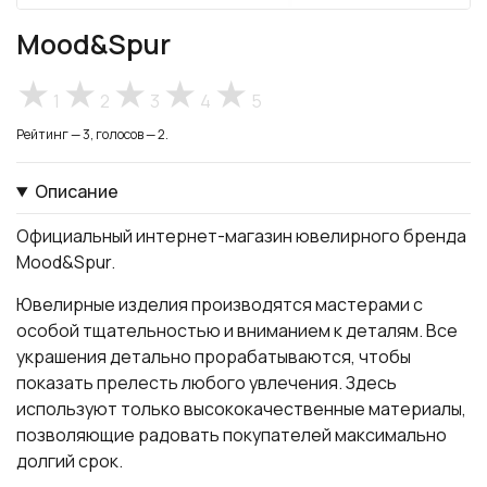
Mood&Spur
1
2
3
4
5
Рейтинг — 3, голосов — 2.
Описание
Официальный интернет-магазин ювелирного бренда
Mood&Spur.
Ювелирные изделия производятся мастерами с
особой тщательностью и вниманием к деталям. Все
украшения детально прорабатываются, чтобы
показать прелесть любого увлечения. Здесь
используют только высококачественные материалы,
позволяющие радовать покупателей максимально
долгий срок.