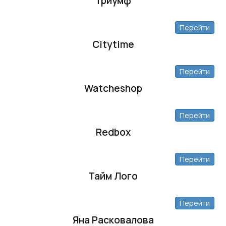
Триумф
Перейти
Citytime
Перейти
Watcheshop
Перейти
Redbox
Перейти
Тайм Лого
Перейти
Яна Расковалова