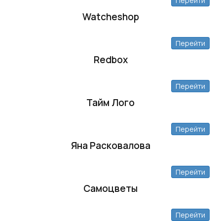
Перейти
Watcheshop
Перейти
Redbox
Перейти
Тайм Лого
Перейти
Яна Расковалова
Перейти
Самоцветы
Перейти