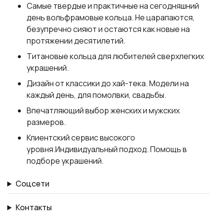
Самые твердые и практичные на сегодняшний
день вольфрамовые кольца. Не царапаются,
безупречно сияют и остаются как новые на
протяжении десятилетий.
Титановые кольца для любителей сверхлегких
украшений.
Дизайн от классики до хай-тека. Модели на
каждый день, для помолвки, свадьбы.
Впечатляющий выбор женских и мужских
размеров.
Клиентский сервис высокого
уровня.Индивидуальный подход. Помощь в
подборе украшений.
Соцсети
Контакты