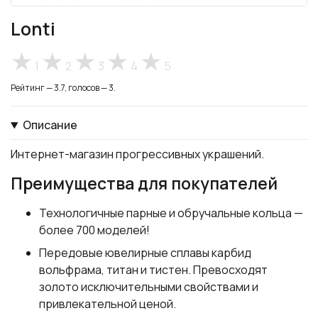
Lonti
1
2
3
4
5
Рейтинг — 3.7, голосов — 3.
Описание
Интернет-магазин прогрессивных украшений.
Преимущества для покупателей
Технологичные парные и обручальные кольца —
более 700 моделей!
Передовые ювелирные сплавы карбид
вольфрама, титан и тистен. Превосходят
золото исключительными свойствами и
привлекательной ценой.