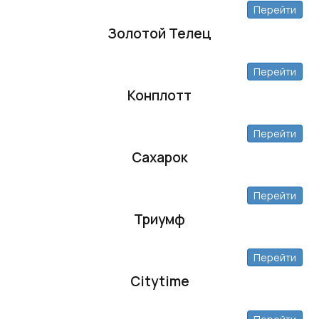
Перейти
Золотой Телец
Перейти
Конплотт
Перейти
Сахарок
Перейти
Триумф
Перейти
Citytime