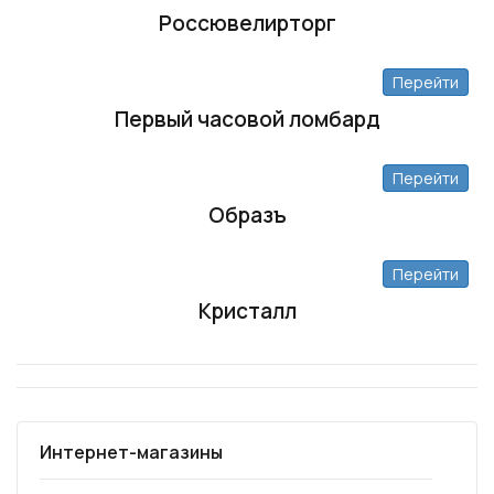
Россювелирторг
Перейти
Первый часовой ломбард
Перейти
Образъ
Перейти
Кристалл
Интернет-магазины