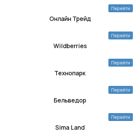
Перейти
Онлайн Трейд
Перейти
Wildberries
Перейти
Технопарк
Перейти
Бельведор
Перейти
Sima Land