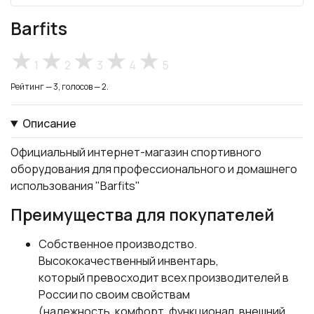
Barfits
1
2
3
4
5
Рейтинг — 3, голосов — 2.
Описание
Официальный интернет-магазин спортивного
оборудования для профессионального и домашнего
использования "Barfits"
Преимущества для покупателей
Собственное производство.
Высококачественный инвентарь,
который превосходит всех производителей в
России по своим свойствам
(надежность, комфорт, функционал, внешний