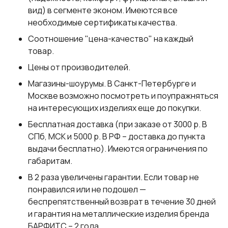
вид) в сегменте эконом. Имеются все
необходимые сертификаты качества.
Соотношение "цена-качество" на каждый
товар.
Цены от производителей.
Магазины-шоурумы. В Санкт-Петербурге и
Москве возможно посмотреть и поупражняться
на интересующих изделиях еще до покупки.
Бесплатная доставка (при заказе от 3000 р. В
СПб, МСК и 5000 р. В РФ – доставка до пункта
выдачи бесплатно). Имеются ограничения по
габаритам.
В 2 раза увеличены гарантии. Если товар не
понравился или не подошел —
беспрепятственный возврат в течение 30 дней
и гарантия на металлические изделия бренда
БАРФИТС – 2 года.