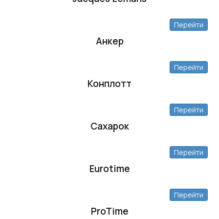
Перейти
Анкер
Перейти
Конплотт
Перейти
Сахарок
Перейти
Eurotime
Перейти
ProTime