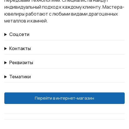
передовым технологиям. Специалисты найдут
индивидуальный подход к каждому клиенту. Мастера-
ювелиры работают с любыми видами драгоценных
металлов и камней.
Соцсети
Контакты
Реквизиты
Тематики
Перейти в интернет-магазин