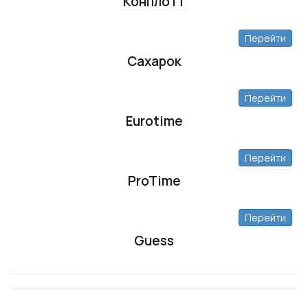
Конплотт
Перейти
Сахарок
Перейти
Eurotime
Перейти
ProTime
Перейти
Guess