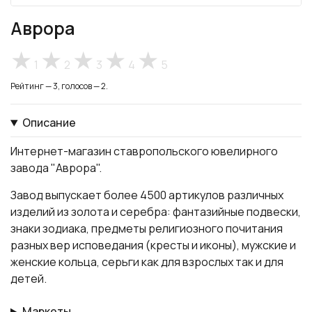
Аврора
1
2
3
4
5
Рейтинг — 3, голосов — 2.
Описание
Интернет-магазин ставропольского ювелирного
завода "Аврора".
Завод выпускает более 4500 артикулов различных
изделий из золота и серебра: фантазийные подвески,
знаки зодиака, предметы религиозного почитания
разных вер исповедания (кресты и иконы), мужские и
женские кольца, серьги как для взрослых так и для
детей.
Маркеты