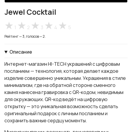
Jewel Cocktail
1
2
3
4
5
Рейтинг — 3, голосов — 2.
Описание
Интернет-магазин HI-TECH украшений с цифровым
посланием — технология, которая делает каждое
изделие совершенно уникальным. Украшения в стиле
минимализм, где на обратной стороне сменного
камня нанесена гравировка с QR-кодом, невидимым
для окружающих. QR-код ведёт на цифровую
открытку — это уникальная возможность сделать
оригинальный подарок с личным посланием и
сохранить важные сердцу моменты.