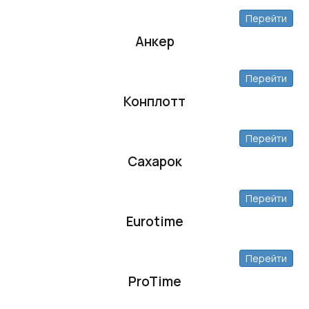
Перейти
Анкер
Перейти
Конплотт
Перейти
Сахарок
Перейти
Eurotime
Перейти
ProTime