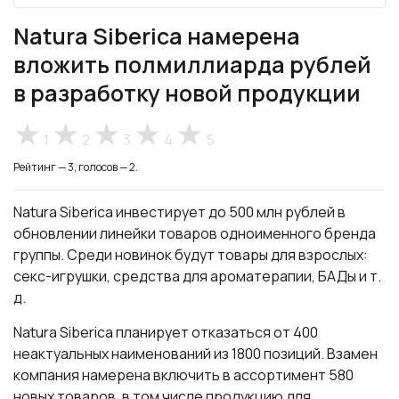
Natura Siberica намерена
вложить полмиллиарда рублей
в разработку новой продукции
1
2
3
4
5
Рейтинг — 3, голосов — 2.
Natura Siberica инвестирует до 500 млн рублей в
обновлении линейки товаров одноименного бренда
группы. Среди новинок будут товары для взрослых:
секс-игрушки, средства для ароматерапии, БАДы и т.
д.
Natura Siberica планирует отказаться от 400
неактуальных наименований из 1800 позиций. Взамен
компания намерена включить в ассортимент 580
новых товаров, в том числе продукцию для