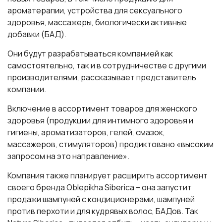
ароматерапии, устройства для сексуального
здоровья, массажеры, биологически активные
добавки (БАД).
Они будут разрабатываться компанией как
самостоятельно, так и в сотрудничестве с другими
производителями, рассказывает представитель
компании.
Включение в ассортимент товаров для женского
здоровья (продукции для интимного здоровья и
гигиены, ароматизаторов, гелей, смазок,
массажеров, стимуляторов) продиктовано «высоким
запросом на это направление».
Компания также планирует расширить ассортимент
своего бренда Oblepikha Siberica – она запустит
продажи шампуней с кондиционерами, шампуней
против перхоти и для кудрявых волос, БАДов. Так