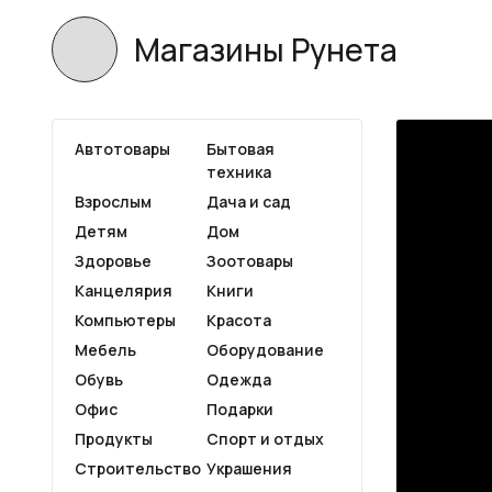
Магазины Рунета
Автотовары
Бытовая
техника
Взрослым
Дача и сад
Детям
Дом
Здоровье
Зоотовары
Канцелярия
Книги
Компьютеры
Красота
Мебель
Оборудование
Обувь
Одежда
Офис
Подарки
Продукты
Спорт и отдых
Строительство
Украшения