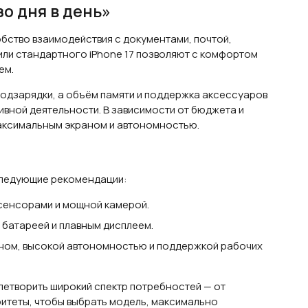
зо дня в день»
обство взаимодействия с документами, почтой,
или стандартного iPhone 17 позволяют с комфортом
ем.
подзарядки, а объём памяти и поддержка аксессуаров
ивной деятельности. В зависимости от бюджета и
аксимальным экраном и автономностью.
 следующие рекомендации:
сенсорами и мощной камерой.
батареей и плавным дисплеем.
ном, высокой автономностью и поддержкой рабочих
етворить широкий спектр потребностей — от
ритеты, чтобы выбрать модель, максимально