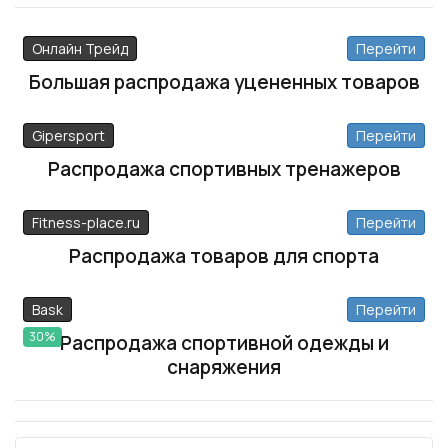
Онлайн Трейд
Перейти
Большая распродажа уцененных товаров
Gipersport
Перейти
Распродажа спортивных тренажеров
Fitness-place.ru
Перейти
Распродажа товаров для спорта
Bask
Перейти
30%
Распродажа спортивной одежды и
снаряжения