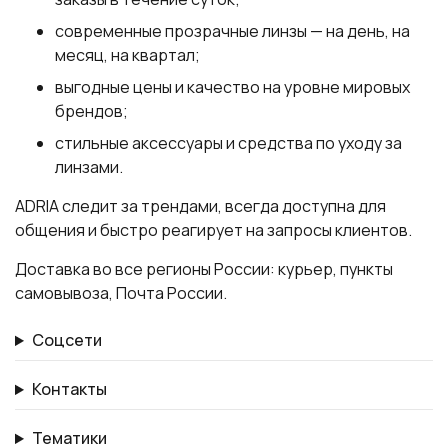
современные прозрачные линзы — на день, на
месяц, на квартал;
выгодные цены и качество на уровне мировых
брендов;
стильные аксессуары и средства по уходу за
линзами.
ADRIA следит за трендами, всегда доступна для
общения и быстро реагирует на запросы клиентов.
Доставка во все регионы России: курьер, пункты
самовывоза, Почта России.
Соцсети
Контакты
Тематики