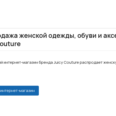
дажа женской одежды, обуви и акс
Couture
 интернет-магазин бренда Juicy Couture распродает женск
 интернет-магазин