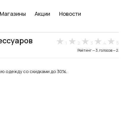
Магазины
Акции
Новости
ессуаров
1
2
3
4
5
Рейтинг — 3, голосов — 2.
ую одежду со скидками до 30%.