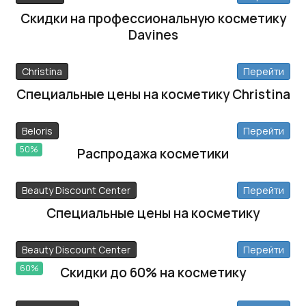
Скидки на профессиональную косметику
Davines
Christina
Перейти
Специальные цены на косметику Christina
Beloris
Перейти
50%
Распродажа косметики
Beauty Discount Center
Перейти
Специальные цены на косметику
Beauty Discount Center
Перейти
60%
Скидки до 60% на косметику