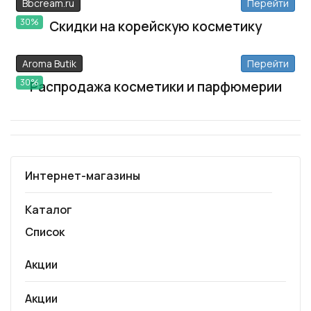
Bbcream.ru
Перейти
30%
Скидки на корейскую косметику
Aroma Butik
Перейти
30%
Распродажа косметики и парфюмерии
Интернет-магазины
Каталог
Список
Акции
Акции