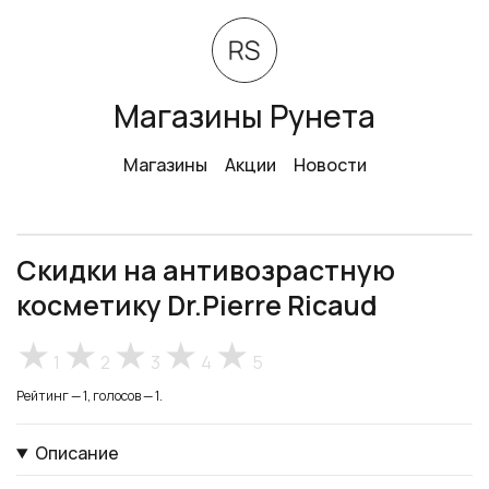
Магазины Рунета
Магазины
Акции
Новости
Скидки на антивозрастную
косметику Dr.Pierre Ricaud
1
2
3
4
5
Рейтинг — 1, голосов — 1.
Описание