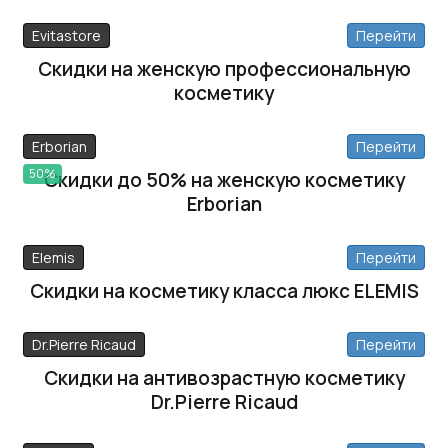
Evitastore
Перейти
Скидки на женскую профессиональную
косметику
Erborian
Перейти
50%
Скидки до 50% на женскую косметику
Erborian
Elemis
Перейти
Скидки на косметику класса люкс ELEMIS
Dr.Pierre Ricaud
Перейти
Скидки на антивозрастную косметику
Dr.Pierre Ricaud