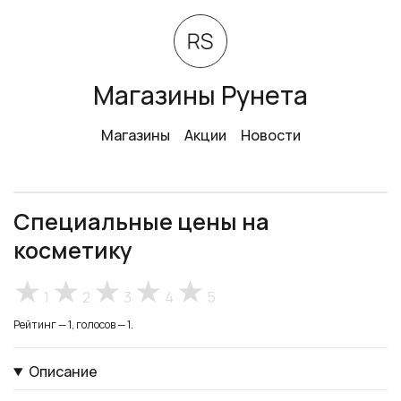
Магазины Рунета
Магазины
Акции
Новости
Специальные цены на
косметику
1
2
3
4
5
Рейтинг — 1, голосов — 1.
Описание