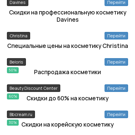
Davines
Перейти
Скидки на профессиональную косметику
Davines
Christina
Перейти
Специальные цены на косметику Christina
Beloris
Перейти
50%
Распродажа косметики
Beauty Discount Center
Перейти
60%
Скидки до 60% на косметику
Bbcream.ru
Перейти
30%
Скидки на корейскую косметику