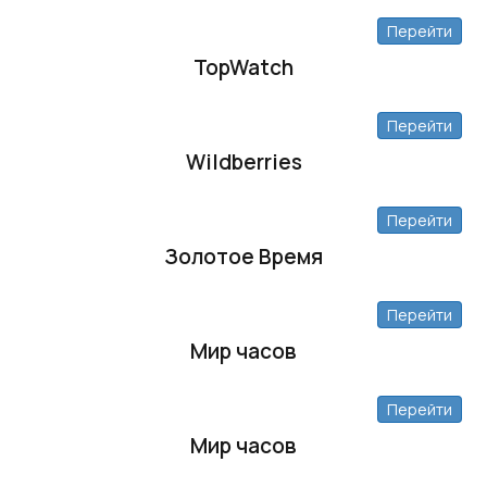
Перейти
TopWatch
Перейти
Wildberries
Перейти
Золотое Время
Перейти
Мир часов
Перейти
Мир часов