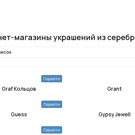
ет-магазины украшений из серебр
исок
Перейти
Graf Кольцов
Grant
Перейти
Guess
Gypsy Jewell
Перейти