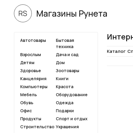
Магазины Рунета
Интерн
Автотовары
Бытовая
техника
Каталог
Сп
Взрослым
Дача и сад
Детям
Дом
Здоровье
Зоотовары
Канцелярия
Книги
Компьютеры
Красота
Мебель
Оборудование
Обувь
Одежда
Офис
Подарки
Продукты
Спорт и отдых
Строительство
Украшения