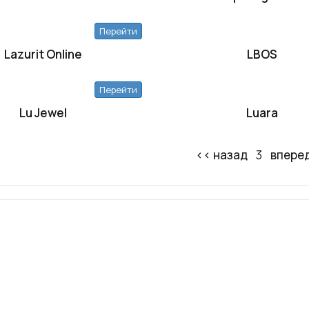
Перейти
Lazurit Online
LBOS
Перейти
Lu Jewel
Luara
‹‹ назад
3
впере