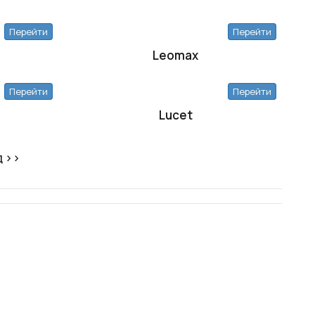
Перейти
Перейти
Leomax
Перейти
Перейти
Lucet
д ››