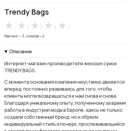
Trendy Bags
1
2
3
4
5
Рейтинг — 3, голосов — 2.
Описание
Интернет-магазин производителя женских сумок
TRENDY BAGS.
С момента основания компания неустанно движется
вперед, постоянно развиваясь для того, чтобы
клиенты могли возвращаться к нам снова и снова.
Благодаря уникальному опыту, полученному за время
работы в индустрии моды в Европе, здесь не только
создали собственный бренд, но и обрели
индивидуальный стиль и почерк, прослеживающийся