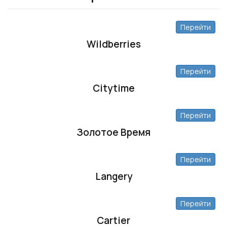
Перейти
Wildberries
Перейти
Citytime
Перейти
Золотое Время
Перейти
Langery
Перейти
Cartier