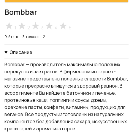
Bombbar
1
2
3
4
5
Рейтинг — 3, голосов — 2.
Описание
Bombbar — производитель максимально полезных
перекусов и завтраков. В фирменном интернет-
магазине представлены полезные сладости Bombbar,
которые прекрасно впишутся в здоровый рацион. В
ассортименте Вы найдете батончики и печенье,
протеиновые каши, топпинги и соусы, джемы,
ореховые пасты, конфеты, витамины, продукцию для
веганов. Все продукты изготовлены из натуральных
компонентов без добавления сахара, искусственных
красителей и ароматизаторов.