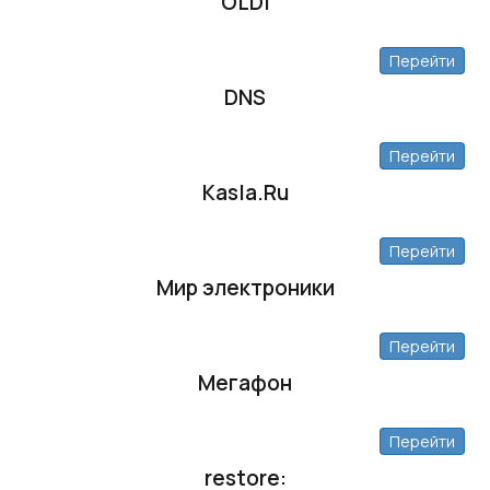
OLDI
Перейти
DNS
Перейти
Kasla.Ru
Перейти
Мир электроники
Перейти
Мегафон
Перейти
restore: