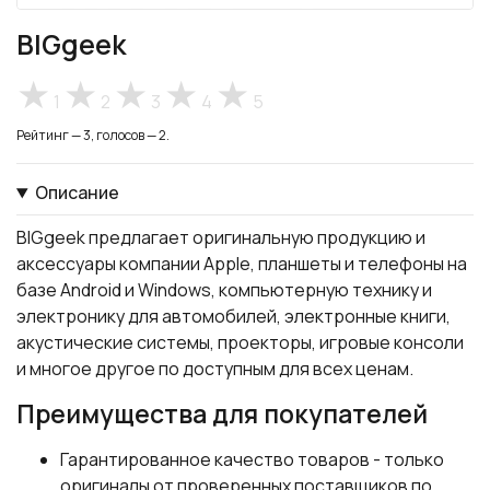
BIGgeek
1
2
3
4
5
Рейтинг — 3, голосов — 2.
Описание
BIGgeek предлагает оригинальную продукцию и
аксессуары компании Apple, планшеты и телефоны на
базе Android и Windows, компьютерную технику и
электронику для автомобилей, электронные книги,
акустические системы, проекторы, игровые консоли
и многое другое по доступным для всех ценам.
Преимущества для покупателей
Гарантированное качество товаров - только
оригиналы от проверенных поставщиков по