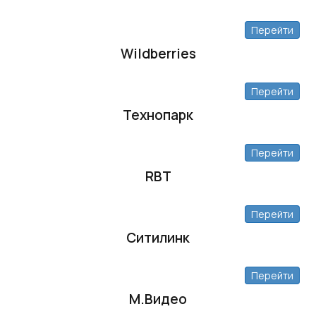
Перейти
Wildberries
Перейти
Технопарк
Перейти
RBT
Перейти
Ситилинк
Перейти
М.Видео