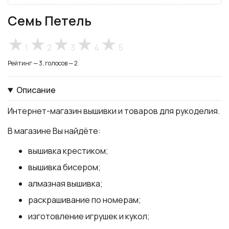
Семь Петель
1
2
3
4
5
Рейтинг — 3, голосов — 2.
Описание
Интернет-магазин вышивки и товаров для рукоделия.
В магазине Вы найдёте:
вышивка крестиком;
вышивка бисером;
алмазная вышивка;
раскрашивание по номерам;
изготовление игрушек и кукол;