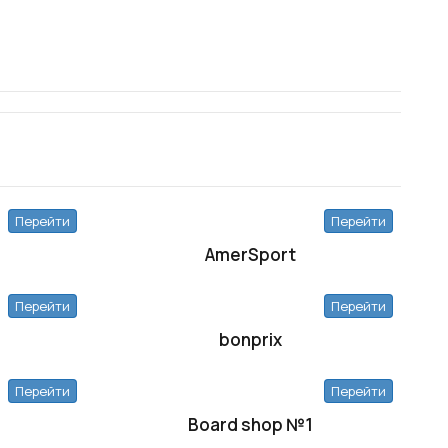
Перейти
Перейти
AmerSport
Перейти
Перейти
bonprix
Перейти
Перейти
Board shop №1