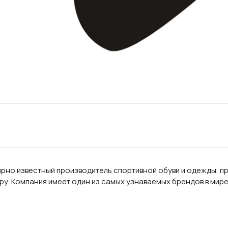
мирно известный производитель спортивной обуви и одежды, п
у. Компания имеет один из самых узнаваемых брендов в мире