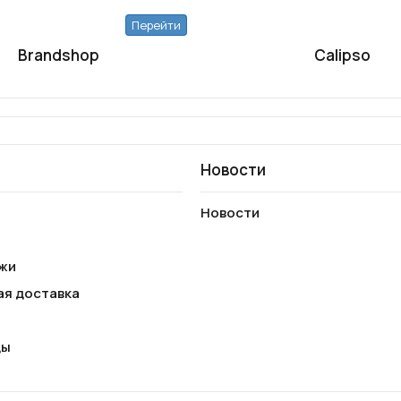
Перейти
Brandshop
Calipso
Новости
Новости
жи
ая доставка
ды