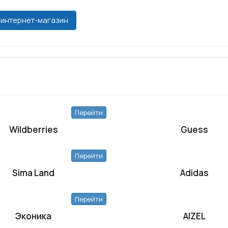
 интернет-магазин
Перейти
Wildberries
Guess
Перейти
Sima Land
Adidas
Перейти
Эконика
AIZEL