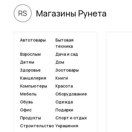
Магазины Рунета
Автотовары
Бытовая
техника
Взрослым
Дача и сад
Детям
Дом
Здоровье
Зоотовары
Канцелярия
Книги
Компьютеры
Красота
Мебель
Оборудование
Обувь
Одежда
Офис
Подарки
Продукты
Спорт и отдых
Строительство
Украшения