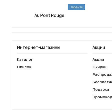
Перейти
Au Pont Rouge
Интернет-магазины
Акции
Каталог
Акции
Список
Скидки
Распрода
Бесплатн
Подарки
Промоко