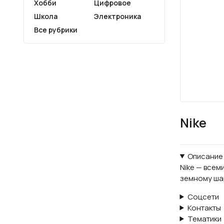
Хобби
Цифровое
Школа
Электроника
Все рубрики
Nike
Описание
Nike — все
земному шар
Соцсети
Контакты
Тематики