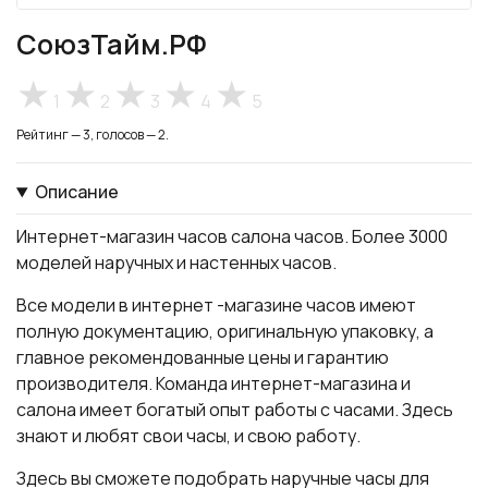
СоюзТайм.РФ
1
2
3
4
5
Рейтинг — 3, голосов — 2.
Описание
Интернет-магазин часов салона часов. Более 3000
моделей наручных и настенных часов.
Все модели в интернет -магазине часов имеют
полную документацию, оригинальную упаковку, а
главное рекомендованные цены и гарантию
производителя. Команда интернет-магазина и
салона имеет богатый опыт работы с часами. Здесь
знают и любят свои часы, и свою работу.
Здесь вы сможете подобрать наручные часы для