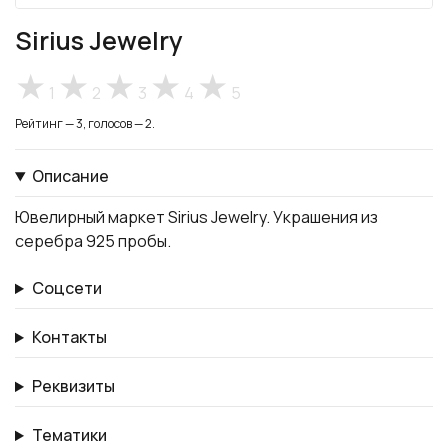
Sirius Jewelry
1
2
3
4
5
Рейтинг — 3, голосов — 2.
Описание
Ювелирный маркет Sirius Jewelry. Украшения из
серебра 925 пробы.
Соцсети
Контакты
Реквизиты
Тематики