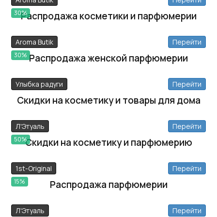
30%
Распродажа косметики и парфюмерии
Aroma Butik
Перейти
30%
Распродажа женской парфюмерии
Улыбка радуги
Перейти
Скидки на косметику и товары для дома
Л'Этуаль
Перейти
50%
Скидки на косметику и парфюмерию
1st-Original
Перейти
15%
Распродажа парфюмерии
Л'Этуаль
Перейти