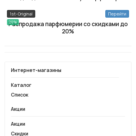
1st-Original
Перейти
20%
Распродажа парфюмерии со скидками до
20%
Интернет-магазины
Каталог
Список
Акции
Акции
Скидки