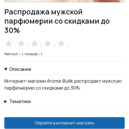
Распродажа мужской
парфюмерии со скидками до
30%
1
2
3
4
5
Рейтинг — 1, голосов — 1.
Описание
Интернет-магазин Aroma-Butik распродает мужскую
парфюмерию со скидками до 30%.
Тематики
Перейти в интернет-магазин