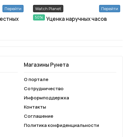
Перейти
Watch Planet
Перейти
50%
вестных
Уценка наручных часов
Магазины Рунета
О портале
Сотрудничество
Информподдержка
Контакты
Соглашение
Политика конфиденциальности