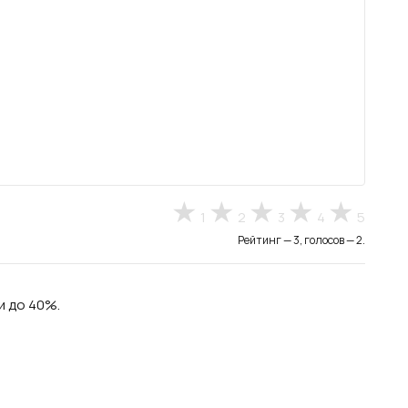
1
2
3
4
5
Рейтинг — 3, голосов — 2.
и до 40%.