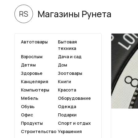
Магазины Рунета
Автотовары
Бытовая
техника
Взрослым
Дача и сад
Детям
Дом
Здоровье
Зоотовары
Канцелярия
Книги
Компьютеры
Красота
Мебель
Оборудование
Обувь
Одежда
Офис
Подарки
Продукты
Спорт и отдых
Строительство
Украшения